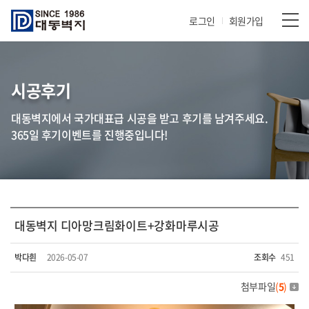
로그인
회원가입
시공후기
대동벽지에서 국가대표급 시공을 받고 후기를 남겨주세요.
365일 후기이벤트를 진행중입니다!
대동벽지 디아망크림화이트+강화마루시공
박다흰
2026-05-07
조회수
451
첨부파일
(
5
)