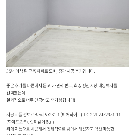
35년 이상 된 구축 아파트 도배, 장판 시공 후기입니다.
좋은 후기를 다른데서 듣고, 가견적 받고, 최종
방산시장 대동벽지를
선택했는데
결과적으로 너무 만족하고 후기 남깁니다!
시공 제품 정보: 개나리 57231-1 (페어화이트), LG 2.2T ZJ32981-11
(화이트오크), 걸레받이 6cm
위에 제품으로 시공해서 전체적으로 밝아서 깨끗하고 약간 따듯한