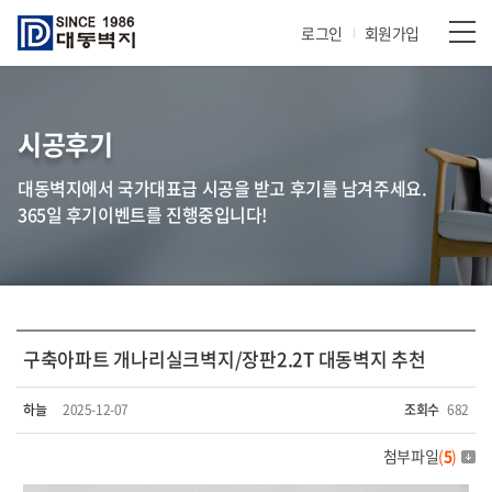
로그인
회원가입
시공후기
대동벽지에서 국가대표급 시공을 받고 후기를 남겨주세요.
365일 후기이벤트를 진행중입니다!
구축아파트 개나리실크벽지/장판2.2T 대동벽지 추천
하늘
2025-12-07
조회수
682
첨부파일
(
5
)