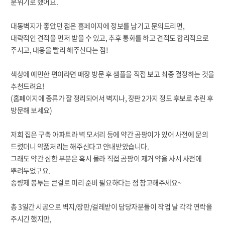
분위기로 했어요.
대동벽지가 좋았던 점은 홈페이지에 정보를 남기고 문의드리면,
대략적인 견적을 먼저 받을 수 있고, 추후 통화를 하고 견적도 합리적으로
주시고, 대응을 빨리 해주신다는 점!
색상에 예민한 편이라면 매장 방문 후 샘플을 직접 보고 최종 결정하는 것을
추천드려요!
(
홈페이지에 종류가 잘 정리되어서 벽지나, 장판 2가지 정도 후보로 추린 후
방문해 보세요)
저희 집은 구축 아파트라 벽 모서리 등에 약간 곰팡이가 있어 사전에 문의
드렸더니 약품처리는 해주신다고 안내받았습니다.
그래도 약간 심한 부분은 혹시 몰라 직접 곰팡이 제거 약을 사서 사전에
뿌려두었구요.
종량제 봉투는 큰걸로 미리 준비 필요하다는 점 참고해주세요~
총 3일간 시공으로
벽지/장판/걸레받이 담당자분들이 작업 날 각각 연락을
주시긴 했지만,